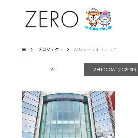
プロジェクト
ATCシーサイドテラス
All
ZEROCOAT(ZC2000)