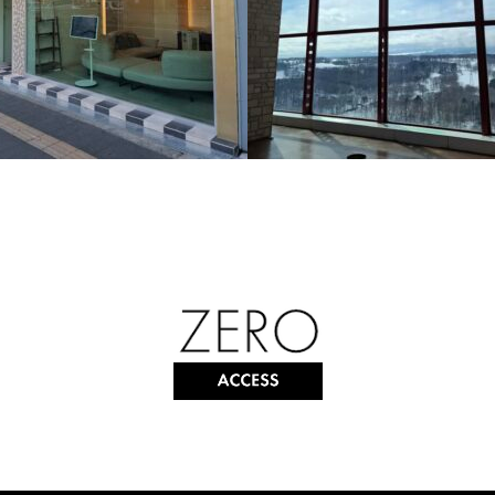
葬儀場
北海道ホテル（スカイラウンジ
遮熱対策、紫外線対策
ラウンジの暑さ対策でZEROCOATを