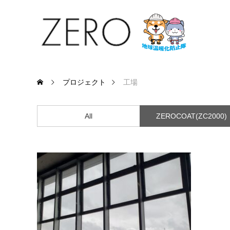
プロジェクト
工場
All
ZEROCOAT(ZC2000)